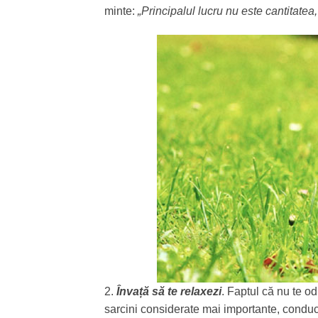
minte:
„Principalul lucru nu este cantitatea, 
2.
Învață să te relaxezi
. Faptul că nu te o
sarcini considerate mai importante, conduce