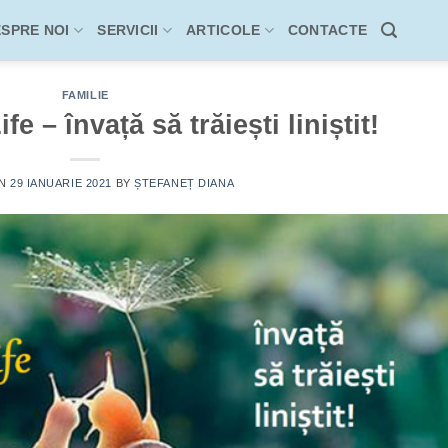
SPRE NOI
SERVICII
ARTICOLE
CONTACTE
FAMILIE
fe – învață să trăiești liniștit!
ON
29 IANUARIE 2021
BY
ȘTEFANEȚ DIANA