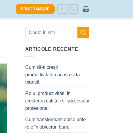
PROGRAMARE
ARTICOLE RECENTE
Cum să-ți crești
productivitatea acasă și la
muncă
Rolul productivității în
creșterea calității și succesului
profesional
Cum transformăm obiceiurile
rele în obiceiuri bune