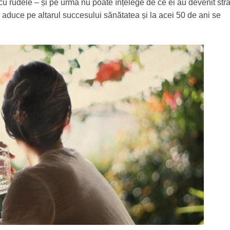
u rudele – și pe urmă nu poate înțelege de ce ei au devenit stră
va aduce pe altarul succesului sănătatea și la acei 50 de ani se