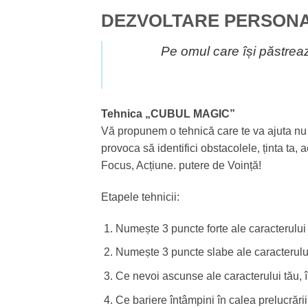
DEZVOLTARE PERSON
Pe omul care își păstrează
Tehnica „CUBUL MAGIC”
Vă propunem o tehnică care te va ajuta nu nu
provoca să identifici obstacolele, ținta ta,
Focus, Acțiune. putere de Voință!
Etapele tehnicii:
Numește 3 puncte forte ale caracterului
Numește 3 puncte slabe ale caracterulu
Ce nevoi ascunse ale caracterului tău,
Ce bariere întâmpini în calea prelucrări