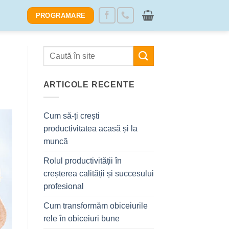
PROGRAMARE
ARTICOLE RECENTE
Cum să-ți crești
productivitatea acasă și la
muncă
Rolul productivității în
creșterea calității și succesului
profesional
Cum transformăm obiceiurile
rele în obiceiuri bune