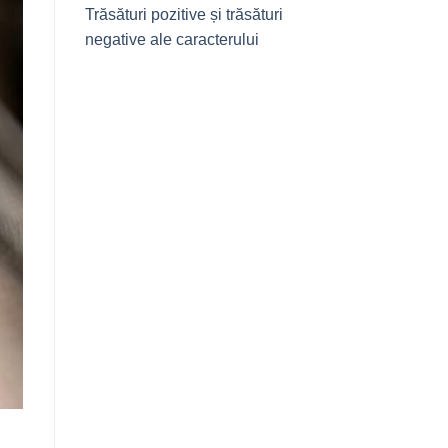
Trăsături pozitive și trăsături
negative ale caracterului