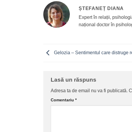
ȘTEFANEȚ DIANA
Expert în relații, psiholog
național doctor în psiholo
Gelozia – Sentimentul care distruge re
Lasă un răspuns
Adresa ta de email nu va fi publicată.
C
Comentariu
*