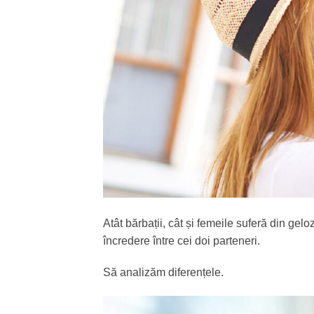
Atât bărbații, cât și femeile suferă din gelo
încredere între cei doi parteneri.
Să analizăm diferențele.