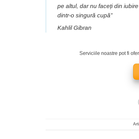
pe altul, dar nu faceți din iubir
dintr-o singură cupă”
Kahlil Gibran
Serviciile noastre pot fi ofe
Art