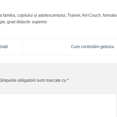
ia familia, copilului și adolescentului, Trainer, Art-Couch, formato
gie, grad didactic superior
lații
Cum controlăm gelozia
âmpurile obligatorii sunt marcate cu
*