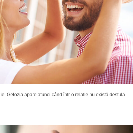
zie. Gelozia apare atunci când într-o relație nu există destulă