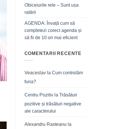
Obiceiurile rele – Sunt ușa
ratării
AGENDA: Învață cum să
completezi corect agenda și
să fii de 10 ori mai eficient
COMENTARII RECENTE
Veaceslav
la
Cum controlăm
furia?
Centru Pozitiv
la
Trăsături
pozitive și trăsături negative
ale caracterului
Alexandru Rasteanu
la