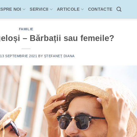
SPRE NOI
SERVICII
ARTICOLE
CONTACTE
FAMILIE
eloși – Bărbații sau femeile?
N
13 SEPTEMBRIE 2021
BY
ȘTEFANEȚ DIANA