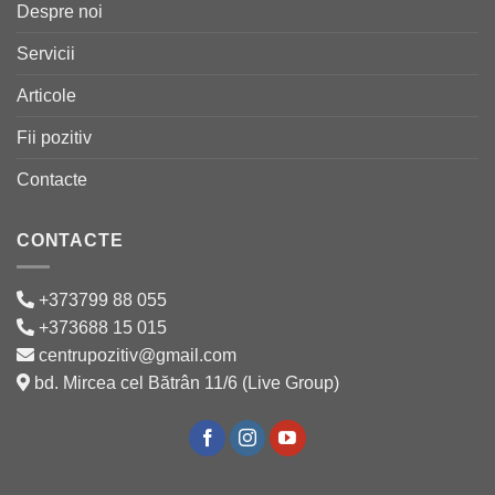
Despre noi
Servicii
Articole
Fii pozitiv
Contacte
CONTACTE
+373799 88 055
+373688 15 015
centrupozitiv@gmail.com
bd. Mircea cel Bătrân 11/6 (Live Group)