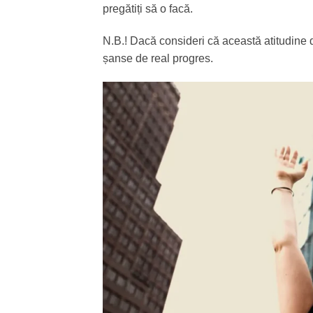
pregătiți să o facă.
N.B.! Dacă consideri că această atitudine d
șanse de real progres.