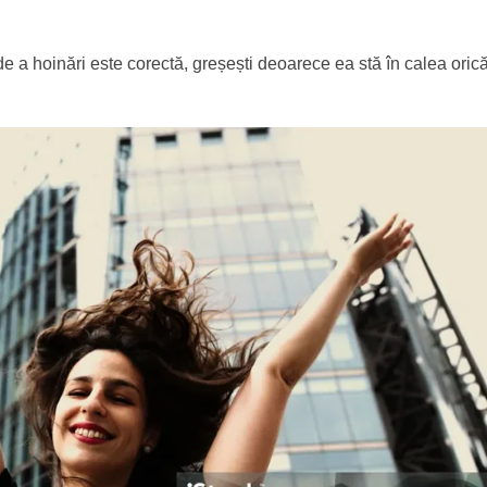
e a hoinări este corectă, greșești deoarece ea stă în calea orică