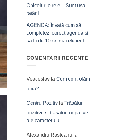
Obiceiurile rele – Sunt ușa
ratării
AGENDA: Învață cum să
completezi corect agenda și
să fii de 10 ori mai eficient
COMENTARII RECENTE
Veaceslav
la
Cum controlăm
furia?
Centru Pozitiv
la
Trăsături
pozitive și trăsături negative
ale caracterului
Alexandru Rasteanu
la