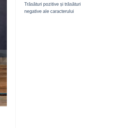
Trăsături pozitive și trăsături
negative ale caracterului