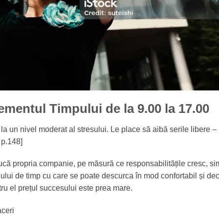
mentul Timpului de la 9.00 la 17.00
 un nivel moderat al stresului. Le place să aibă serile libere –
, p.148]
că propria companie, pe măsură ce responsabilitățile cresc, si
lui de timp cu care se poate descurca în mod confortabil și de
ru el prețul succesului este prea mare.