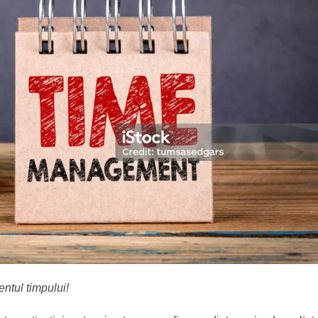
ntul timpului!