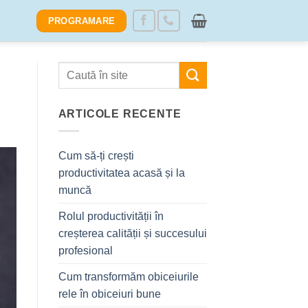
PROGRAMARE
ARTICOLE RECENTE
Cum să-ți crești
productivitatea acasă și la
muncă
Rolul productivității în
creșterea calității și succesului
profesional
Cum transformăm obiceiurile
rele în obiceiuri bune