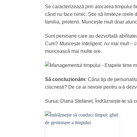
Se caracterizează prin alocarea timpului fi
când nu face nimic. Știe să limiteze orele 
familia, prietenii. Muncește mult doar atun
Sunt persoane care au dezvoltată abilitatea
Cum?
Muncește inteligent, nu mai mult – 
muncească mai multe ore.
Să concluzionăm:
Cărui tip de personalit
ciocnești? De ce ai nevoie pentru a-ți dezv
Sursa: Diana Ștefaneț. Îndrăznește-te să c