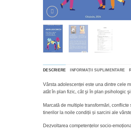
DESCRIERE
INFORMAȚII SUPLIMENTARE
Vârsta adolescenței este una dintre cele ma
atât în plan fizic, cât şi în plan psihologic şi
Marcată de multiple transformări, conflicte ș
tinerilor la noile condiții și sarcini ale v
Dezvoltarea competențelor socio-emoțional