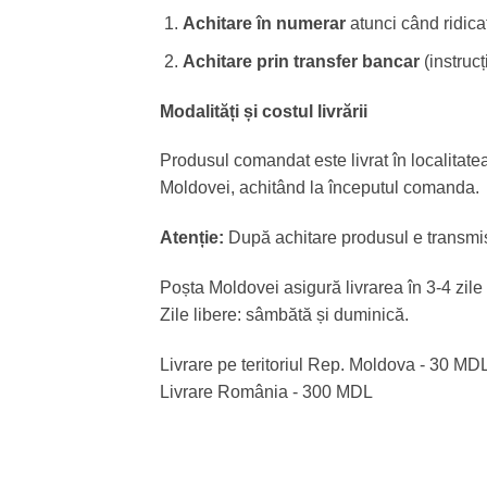
Achitare în numerar
atunci când ridica
Achitare prin transfer bancar
(instruc
Modalități și costul livrării
Produsul comandat este livrat în localitate
Moldovei, achitând la începutul comanda.
Atenție:
După achitare produsul e transmis
Poșta Moldovei asigură livrarea în 3-4 zile 
Zile libere: sâmbătă și duminică.
Livrare pe teritoriul Rep. Moldova - 30 MD
Livrare România - 300 MDL