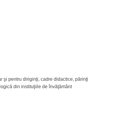
şi pentru diriginţi, cadre didactice, părinţi
logică din instituţiile de învăţământ