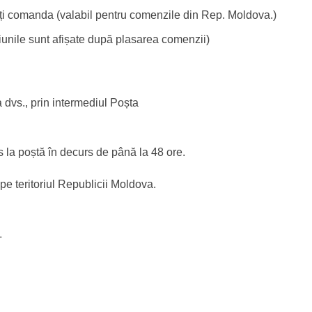
ți comanda (valabil pentru comenzile din Rep. Moldova.)
țiunile sunt afișate după plasarea comenzii)
a dvs., prin intermediul Poșta
 la poștă în decurs de până la 48 ore.
pe teritoriul Republicii Moldova.
L