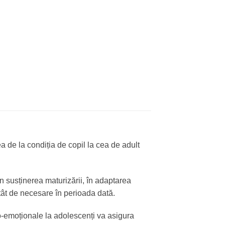
a de la condiția de copil la cea de adult
 în susținerea maturizării, în adaptarea
atât de necesare în perioada dată.
-emoționale la adolescenți va asigura