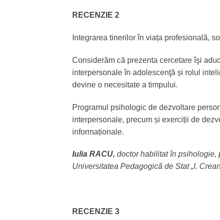
RECENZIE 2
Integrarea tinerilor în viața profesională,
Considerăm că prezenta cercetare îşi aduce c
interpersonale în adolescenţă și rolul inte
devine o necesitate a timpului.
Programul psihologic de dezvoltare personală
interpersonale, precum și exerciții de dez
informaționale.
Iulia RACU,
doctor habilitat în psihologie, 
Universitatea Pedagogică de Stat „I. Crea
RECENZIE 3