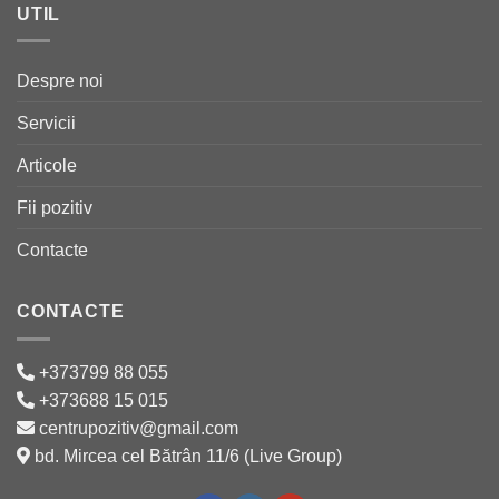
UTIL
Despre noi
Servicii
Articole
Fii pozitiv
Contacte
CONTACTE
+373799 88 055
+373688 15 015
centrupozitiv@gmail.com
bd. Mircea cel Bătrân 11/6 (Live Group)