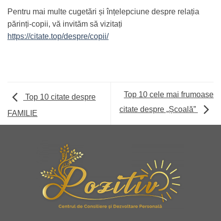
Pentru mai multe cugetări și înțelepciune despre relația
părinți-copii, vă invităm să vizitați
https://citate.top/despre/copii/
Top 10 cele mai frumoase
Top 10 citate despre
citate despre „Școală”
FAMILIE